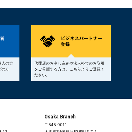
個人の方
代理店のお申し込みや法人格でのお取引
ズの方
をご希望する方は、こちらよりご登録く
。
ださい。
Osaka Branch
〒545-0011
-13
大阪市阿倍野区昭和町3-7-1