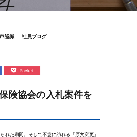
声認識
社員ブログ
Pocket
康保険協会の入札案件を
限られた期間。そして不意に訪れる「原文変更」