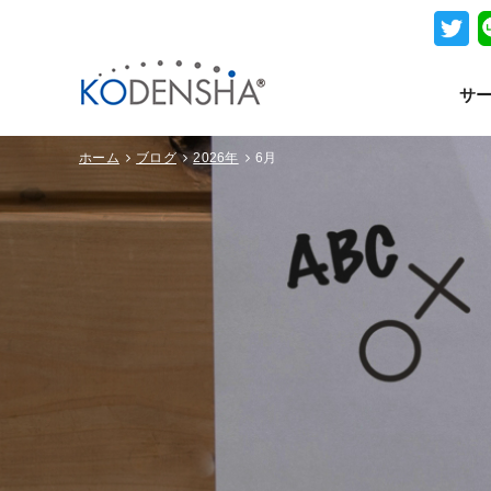
サ
ホーム
ブログ
2026年
6月