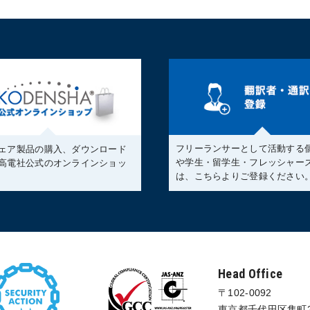
フリーランサーとして活動する
ェア製品の購入、ダウンロード
や学生・留学生・フレッシャー
高電社公式のオンラインショッ
は、こちらよりご登録ください
Head Office
〒102-0092
東京都千代田区隼町2