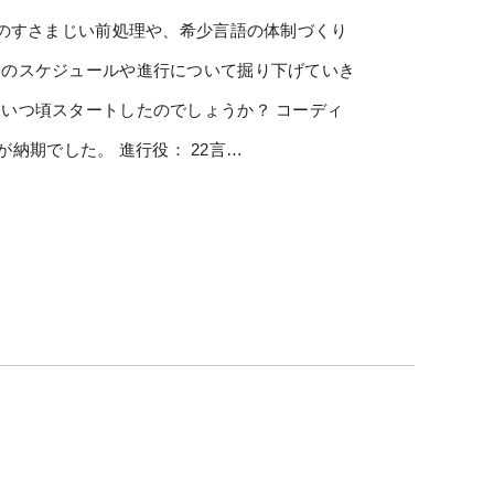
前のすさまじい前処理や、希少言語の体制づくり
際のスケジュールや進行について掘り下げていき
いつ頃スタートしたのでしょうか？ コーディ
末が納期でした。 進行役： 22言…