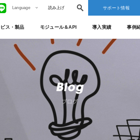
Language
読み上げ
サポート情報
ービス・製品
モジュール＆API
導入実績
事例