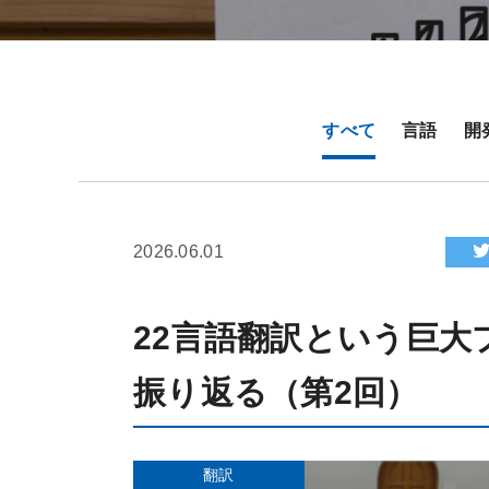
すべて
言語
開
2026.06.01
22言語翻訳という巨
振り返る（第2回）
翻訳