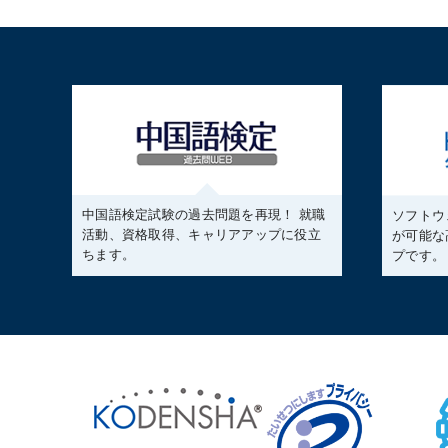
中国語検定試験の過去問題を再現！ 就職
ソフトウ
活動、資格取得、キャリアアップに役立
が可能な
ちます。
プです。