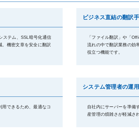
ビジネス直結の翻訳
システム、SSL暗号化通信
「ファイル翻訳」や「Off
減。機密文章を安全に翻訳
流れの中で翻訳業務の効
役立つ機能です。
システム管理者の運
利用できるため、最適なコ
自社内にサーバーを準備
産管理の煩雑さが軽減さ