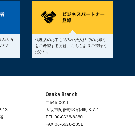
個人の方
代理店のお申し込みや法人格でのお取引
ズの方
をご希望する方は、こちらよりご登録く
。
ださい。
Osaka Branch
〒545-0011
-13
大阪市阿倍野区昭和町3-7-1
階
TEL 06-6628-8880
FAX 06-6628-2351