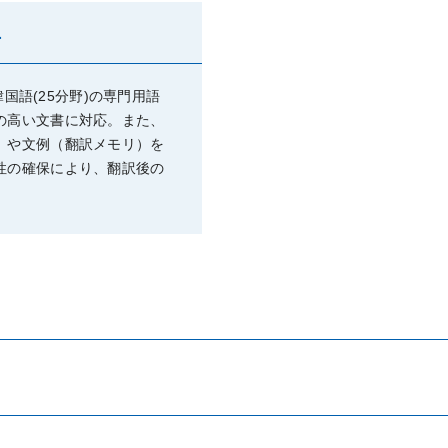
上
韓国語(25分野)の専門用語
の高い文書に対応。また、
）や文例（翻訳メモリ）を
性の確保により、翻訳後の