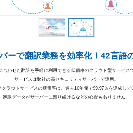
バーで翻訳業務を効率化！42言語
に合わせた翻訳を手軽に利用できる低価格のクラウド型サービス
サービスは弊社の高セキュリティサーバーで運用。
当クラウドサービスの稼働率は、過去10年間で99.97％を達成して
翻訳データがサーバーに残り続けるなどの心配もありません。