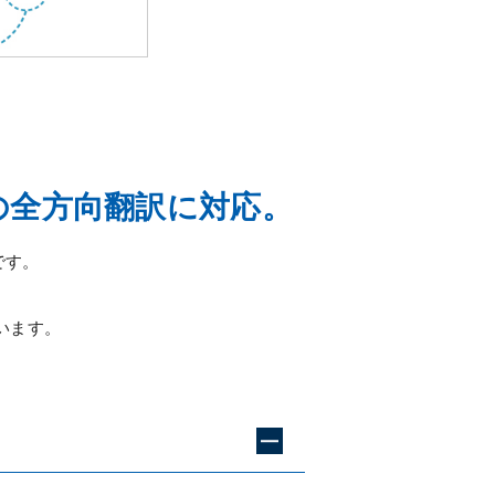
の全方向翻訳に対応。
です。
います。