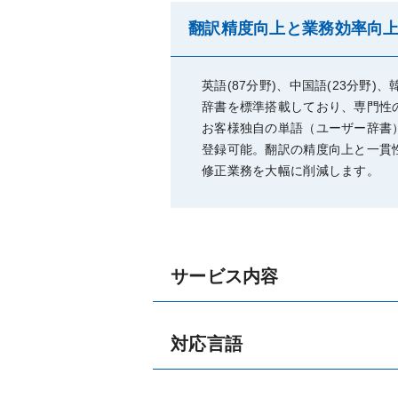
翻訳精度向上と業務効率向
英語(87分野)、中国語(23分野)、
辞書を標準搭載しており、専門性
お客様独自の単語（ユーザー辞書
登録可能。翻訳の精度向上と一貫
修正業務を大幅に削減します。
サービス内容
対応言語