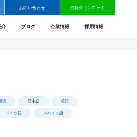
お問い合わせ
資料ダウンロード
紹介
ブログ
企業情報
採用情報
環境
日本語
英語
ドイツ語
スペイン語