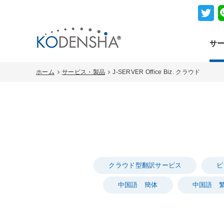
サ
ホーム
サービス・製品
J-SERVER Office Biz. クラウド
クラウド型翻訳サービス
ビ
中国語 簡体
中国語 