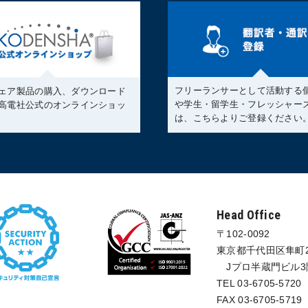
フリーランサーとして活動する
ェア製品の購入、ダウンロード
や学生・留学生・フレッシャー
高電社公式のオンラインショッ
は、こちらよりご登録ください
Head Office
〒102-0092
東京都千代田区隼町2
Jプロ半蔵門ビル3
TEL 03-6705-5720
FAX 03-6705-5719