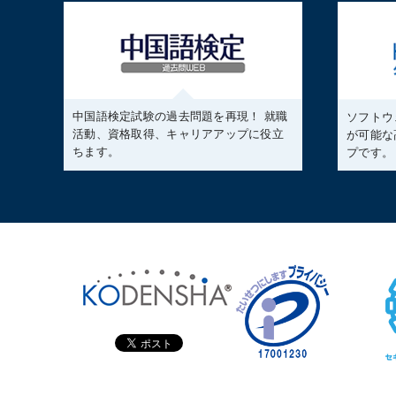
中国語検定試験の過去問題を再現！ 就職
ソフトウ
活動、資格取得、キャリアアップに役立
が可能な
ちます。
プです。