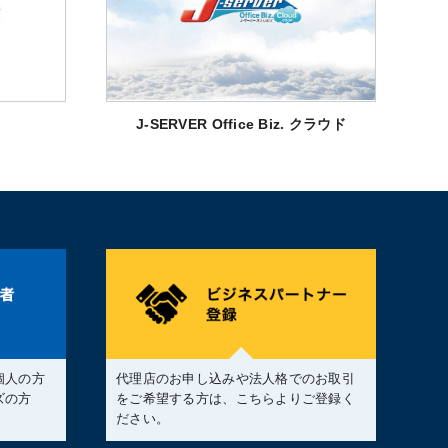
J-SERVER Office Biz. クラウド
個人の方
代理店のお申し込みや法人格でのお取引
ズの方
をご希望する方は、こちらよりご登録く
。
ださい。