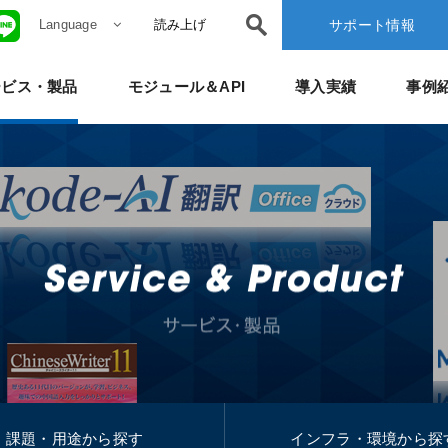
Language
読み上げ
サポート情報
ービス・製品
モジュール＆API
導入実績
事例
課題・用途から探す
インフラ・環境から探