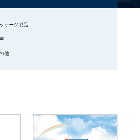
ッケージ製品
声
の他