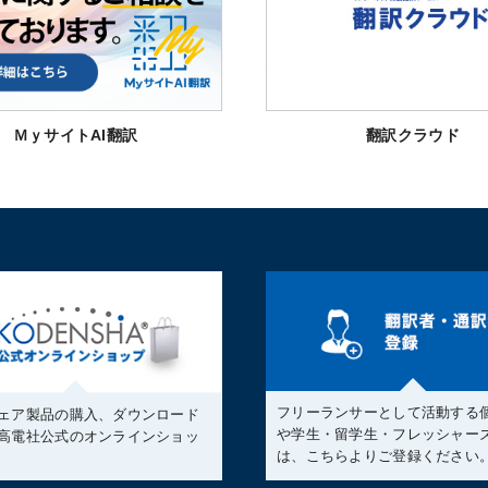
ＭｙサイトAI翻訳
翻訳クラウド
フリーランサーとして活動する
ェア製品の購入、ダウンロード
や学生・留学生・フレッシャー
高電社公式のオンラインショッ
は、こちらよりご登録ください