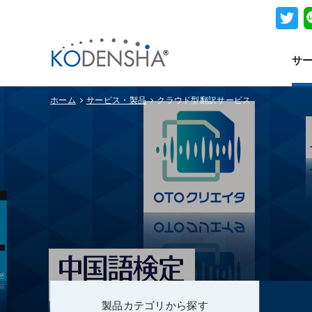
サ
ホーム
サービス・製品
クラウド型翻訳サービス
製品カテゴリから探す