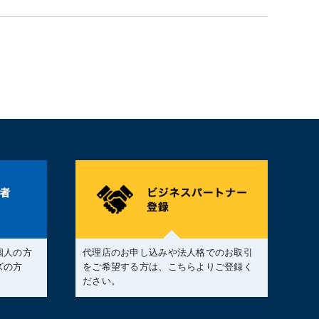
個人の方
代理店のお申し込みや法人格でのお取引
ズの方
をご希望する方は、こちらよりご登録く
。
ださい。