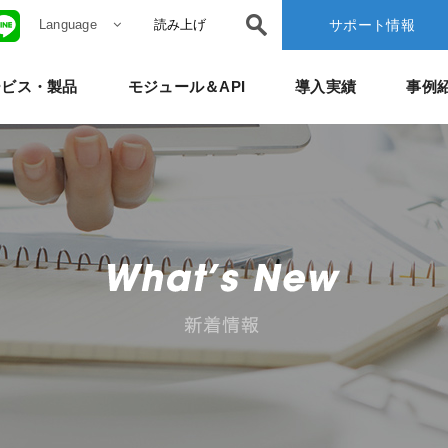
Language
読み上げ
サポート情報
ービス・製品
モジュール＆API
導入実績
事例