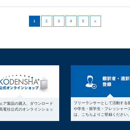
1
2
3
4
5
»
フリーランサーとして活動する
ェア製品の購入、ダウンロード
や学生・留学生・フレッシャー
高電社公式のオンラインショッ
は、こちらよりご登録ください