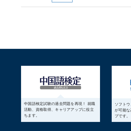
中国語検定試験の過去問題を再現！ 就職
ソフトウ
活動、資格取得、キャリアアップに役立
が可能な
ちます。
プです。