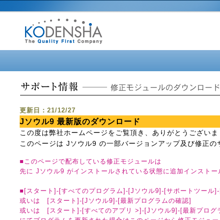
更新日：21/12/27
Jソウル9 最新版のダウンロード
この度は弊社ホームページをご覧頂き、ありがとうございま
このページは Jソウル9 の一部バージョンアップ及び修正
■このページで配布している修正モジュールは
先に Jソウル9 がインストールされている状態に追加インスト
■[スタート]-[すべてのプログラム]-[Jソウル9]-[サポートツール
或いは [スタート]-[Jソウル9]-[最新プログラムの確認]
或いは [スタート]-[すべてのアプリ >]-[Jソウル9]-[最新プロ