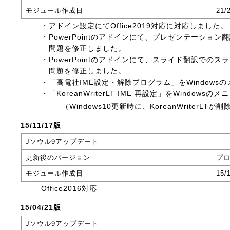
モジュール作成日
21/
・アドイン設定にてOffice2019対応に対応しました。
・PowerPointのアドインにて、プレゼンテーショ
問題を修正しました。
・PowerPointのアドインにて、スライド翻訳での
問題を修正しました。
・「高電社IME設定・解除プログラム」をWindows
・「KoreanWriterLT IME 再設定」をWindow
（Windows10更新時に、KoreanWriterL
15/11/17版
Jソウル9アップデート
更新後のバージョン
プロ
モジュール作成日
15/
Office2016対応
15/04/21版
Jソウル9アップデート