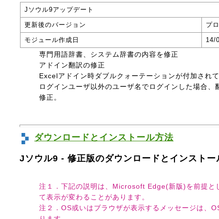
Jソウル9アップデート
更新後のバージョン
プロ
モジュール作成日
14/
専門用語辞書、システム辞書の内容を修正
アドイン翻訳の修正
Excelアドイン時ダブルクォーテーションが付加され
ログインユーザ以外のユーザ名でログインした場合、
修正。
ダウンロードとインストール方法
Jソウル9 - 修正版のダウンロードとインスト
注１．下記の説明は、Microsoft Edge(新版)
て表示が変わることがあります。
注２．OS或いはブラウザが表示するメッセージは、O
ります。