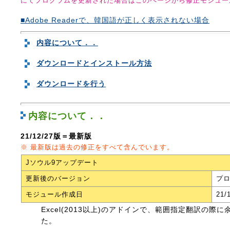
にてプログラムを更新された場合はこのページから修正モジュー
■Adobe Readerで、韓国語が正しく表示されない場合
内容について．．
ダウンロードとインストール方法
ダウンロードを行う
内容について．．
21/12/27版＝最新版
※ 最新版は過去の修正をすべて含んでいます。
Jソウル9アップデート
更新後のバージョン
プロ
モジュール作成日
21/
Excel(2013以上)のアドインで、範囲指定翻訳の
た。