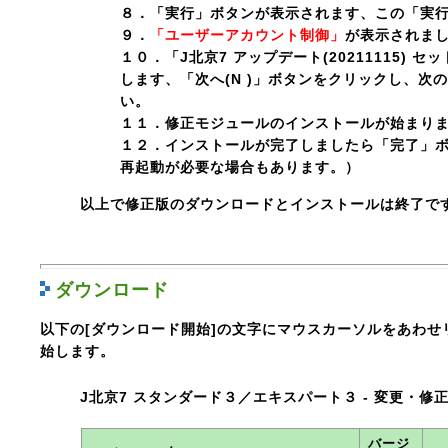
８．「実行」ボタンが表示されます、この「実
９．
「ユーザーアカウント制御」
が表示されま
１０．「J北京7 アップデート(20211115)
します、「次へ(N )」ボタンをクリックし、
い。
１１．修正モジュールのインストールが始まり
１２．インストールが完了しましたら「完了」ボタ
再起動が必要な場合もあります。）
以上で修正版のダウンロードとインストールは終了で
ダウンロード
以下の[ダウンロード開始]の文字にマウスカーソルをあわ
始します。
J北京7 スタンダード３／エキスパート３ - 変更・修
バージ