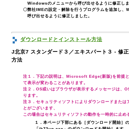
Windowsのメニューから呼び出せるように修正し
〇弊社IMEの設定・解除を行うプログラムを追加し、W
呼び出せるように修正しました。
ダウンロードとインストール方法
J北京7 スタンダード３／エキスパート３ - 
方法
注１．下記の説明は、Microsoft Edge(新版)
て表示が変わることがあります。
注２．OS或いはブラウザが表示するメッセージは、O
ります。
注３．セキュリティソフトによりダウンロードまたは
とがございます、
この場合はセキュリティソフトの動作を一時的に止め
１．本ページ下部にある
［ダウンロード開始］
「jb72up.exe」のダウンロードを開始します。