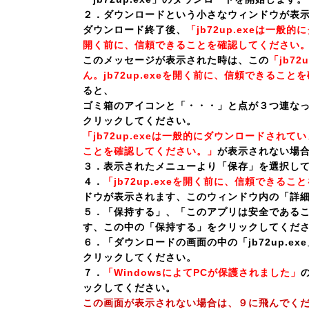
２．ダウンロードという小さなウィンドウが表
ダウンロード終了後、
「jb72up.exeは一般的
開く前に、信頼できることを確認してください
このメッセージが表示された時は、この
「jb7
ん。jb72up.exeを開く前に、信頼できるこ
ると、
ゴミ箱のアイコンと「・・・」と点が３つ連な
クリックしてください。
「jb72up.exeは一般的にダウンロードされてい
ことを確認してください。」
が表示されない場
３．表示されたメニューより「保存」を選択し
４．
「jb72up.exeを開く前に、信頼できる
ドウが表示されます、このウィンドウ内の「詳
５．「保持する」、「このアプリは安全である
す、この中の「保持する」をクリックしてくだ
６．「ダウンロードの画面の中の「jb72up.e
クリックしてください。
７．
「WindowsによてPCが保護されました」
ックしてください。
この画面が表示されない場合は、９に飛んでく